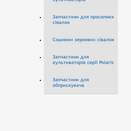
Запчастини для просапних
сівалок
Сошники зернових сівалок
Запчастини для
культиваторів серії Polaris
Запчастини для
обприскувача