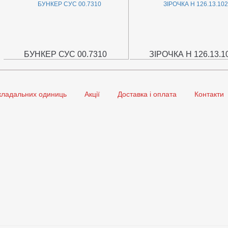
БУНКЕР СУС 00.7310
ЗІРОЧКА Н 126.13.1
кладальних одиниць
Акції
Доставка і оплата
Контакти