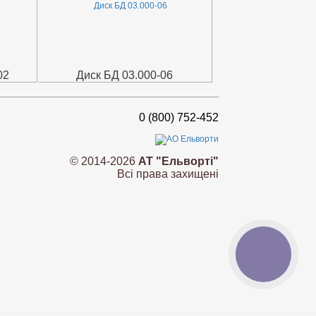
02
Диск БД 03.000-06
0 (800) 752-452
© 2014-2026
АТ "Ельворті"
Всі права захищені
КНОПКА
ЗВ'ЯЗКУ