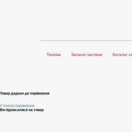
Техніка
Запасні частини
Каталог с
Товар додано до порівняння
У список порівняння
Ви підписалися на товар