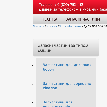
Телефон:
0 (800) 752-452
Дзвінки за телефоном з України - без
ТЕХНІКА
ЗАПАСНІ ЧАСТИНИ
Головна
/
Каталог
/
Запасні частини
/
ДИСК 509.046.45
Запасні частини за типом
машин
Запчастини для дискових
борон
Запчастини для зернових
сівалок
Запчастини для
культиваторів