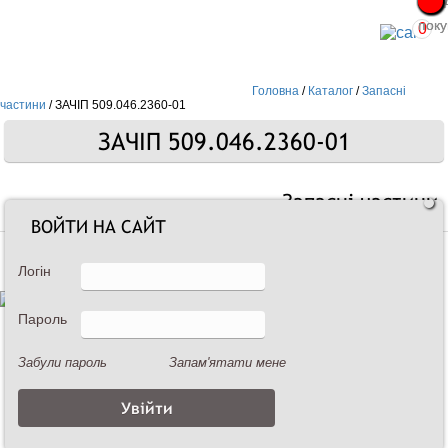
Про
Про
поку
поку
0
Головна
/
Каталог
/
Запасні
частини
/
ЗАЧІП 509.046.2360-01
ЗАЧІП 509.046.2360-01
Запасні частини
ВОЙТИ НА САЙТ
Логін
Пароль
Забули пароль
Запам'ятати мене