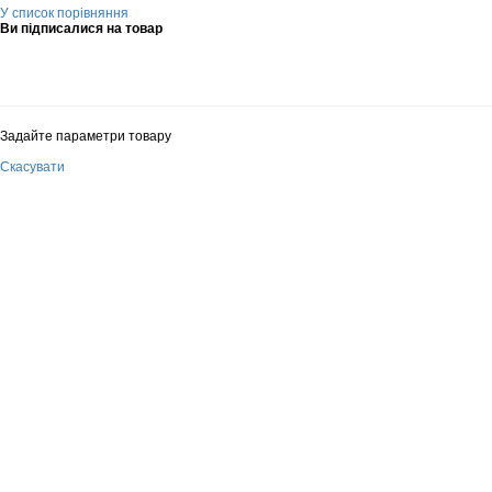
У список порівняння
Ви підписалися на товар
Задайте параметри товару
Скасувати