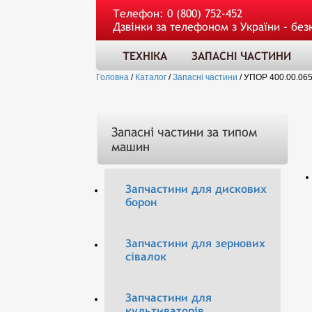
Телефон:
0 (800) 752-452
Дзвінки за телефоном з України - без
ТЕХНІКА
ЗАПАСНІ ЧАСТИНИ
Головна
/
Каталог
/
Запасні частини
/
УПОР 400.00.06
Запасні частини за типом
машин
Запчастини для дискових
борон
Запчастини для зернових
сівалок
Запчастини для
культиваторів