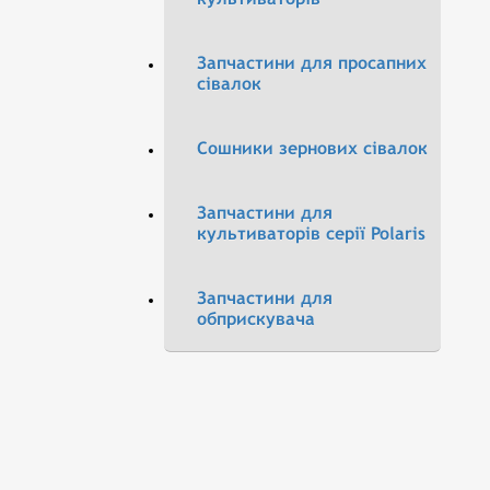
Запчастини для просапних
сівалок
Сошники зернових сівалок
Запчастини для
культиваторів серії Polaris
Запчастини для
обприскувача