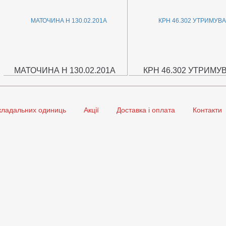
МАТОЧИНА Н 130.02.201А
КРН 46.302 УТРИМУ
кладальних одиниць
Акції
Доставка і оплата
Контакти