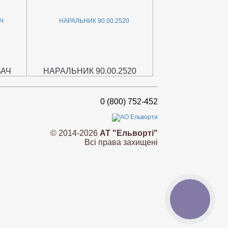
ВАЧ
НАРАЛЬНИК 90.00.2520
0 (800) 752-452
© 2014-2026
АТ "Ельворті"
Всі права захищені
КНОПКА
ЗВ'ЯЗКУ