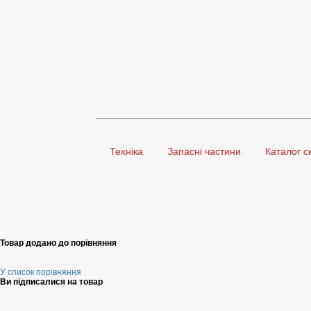
Техніка
Запасні частини
Каталог с
Товар додано до порівняння
У список порівняння
Ви підписалися на товар