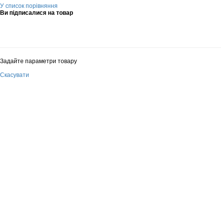
У список порівняння
Ви підписалися на товар
Задайте параметри товару
Скасувати