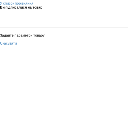
У список порівняння
Ви підписалися на товар
Задайте параметри товару
Скасувати