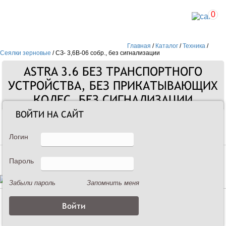
0
Главная
/
Каталог
/
Техника
/
Сеялки зерновые
/
СЗ- 3,6В-06 собр., без сигнализации
ASTRA 3.6 БЕЗ ТРАНСПОРТНОГО
УСТРОЙСТВА, БЕЗ ПРИКАТЫВАЮЩИХ
КОЛЕС, БЕЗ СИГНАЛИЗАЦИИ
ВОЙТИ НА САЙТ
Сеялки зерновые
Логин
Пароль
Забыли пароль
Запомнить меня
Описание