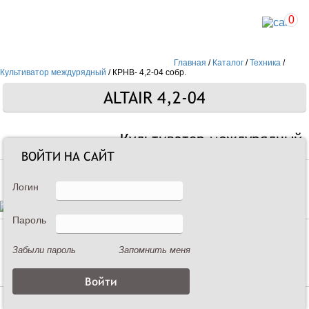
0
Главная
/
Каталог
/
Техника
/
Культиватор междурядный
/
КРНВ- 4,2-04 собр.
ALTAIR 4,2-04
Культиватор междурядный
ВОЙТИ НА САЙТ
Логин
Пароль
Описание
Забыли пароль
Запомнить меня
Характеристики