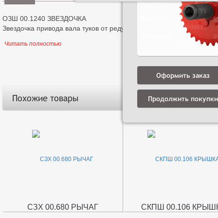
ОЗШ 00.1240 ЗВЕЗДОЧКА
Звездочка привода вала туков от редуктора(z=32, d-35) штампосв
Читать полностью
Оформить заказ
Похожие товары
Продолжить покупки
СЗХ 00.680 РЫЧАГ
СКПШ 00.106 КРЫШ