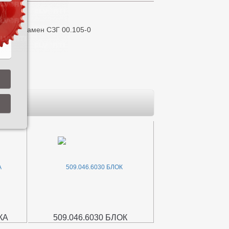
арная (взамен СЗГ 00.105-0
КА
509.046.6030 БЛОК