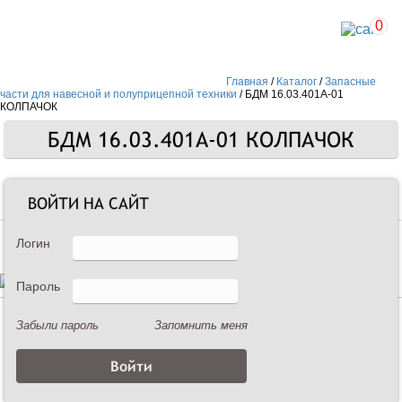
0
Главная
/
Каталог
/
Запасные
части для навесной и полуприцепной техники
/
БДМ 16.03.401А-01
КОЛПАЧОК
БДМ 16.03.401А-01 КОЛПАЧОК
Запасные части
ВОЙТИ НА САЙТ
Логин
Пароль
Описание
Забыли пароль
Запомнить меня
БДМ 16.03.401А-01 КОЛПАЧОК