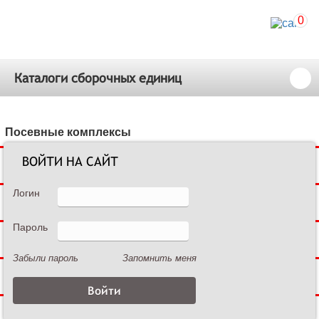
0
Каталоги сборочных единиц
Посевные комплексы
ВОЙТИ НА САЙТ
Сеялки зерновые
Логин
Сеялки пропашные
Пароль
Культиваторы междурядные
Забыли пароль
Запомнить меня
Культиваторы сплошной обработки
Дисковые бороны