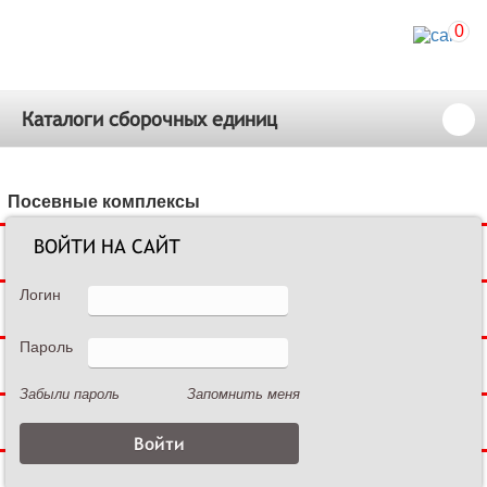
0
Каталоги сборочных единиц
Посевные комплексы
ВОЙТИ НА САЙТ
Сеялки зерновые
Логин
Сеялки пропашные
Пароль
Культиваторы междурядные
Забыли пароль
Запомнить меня
Культиваторы сплошной обработки
Дисковые бороны