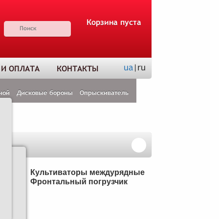
Корзина пуста
ua
|ru
 И ОПЛАТА
КОНТАКТЫ
ной
Дисковые бороны
Опрыскиватель
Н
Культиваторы междурядные
Фронтальный погрузчик