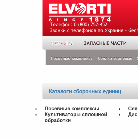
Телефон:
0 (800) 752-452
Звонки с телефонов по Украине - бес
ТЕХНИКА
ЗАПАСНЫЕ ЧАСТИ
Посевные комплексы
Сеялки зерновые
Каталоги сборочных единиц
Посевные комплексы
Сея
Культиваторы сплошной
Дис
обработки