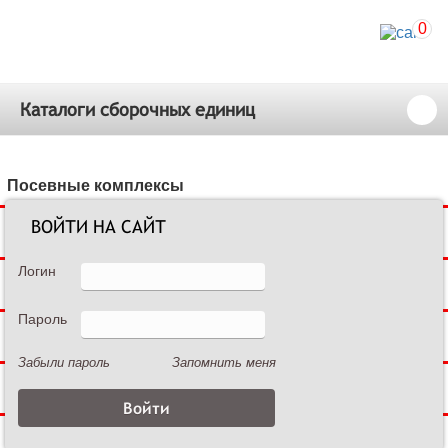
0
Каталоги сборочных единиц
Посевные комплексы
ВОЙТИ НА САЙТ
Сеялки зерновые
Логин
Сеялки пропашные
Пароль
Культиваторы междурядные
Забыли пароль
Запомнить меня
Культиваторы сплошной обработки
Дисковые бороны