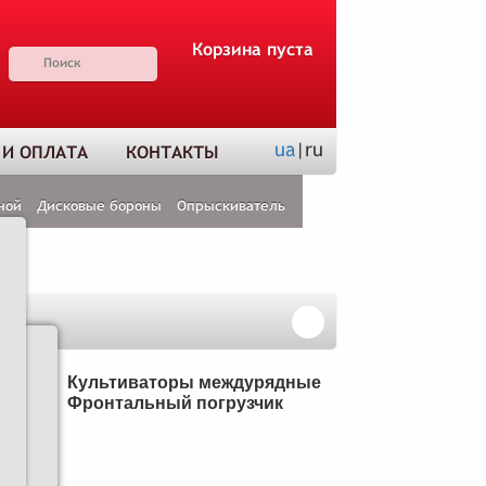
Корзина пуста
ua
|ru
 И ОПЛАТА
КОНТАКТЫ
ной
Дисковые бороны
Опрыскиватель
Н
Культиваторы междурядные
Фронтальный погрузчик