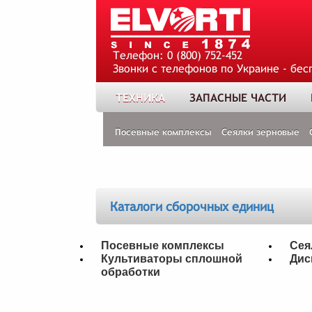
Телефон:
0 (800) 752-452
Звонки с телефонов по Украине - бес
ТЕХНИКА
ЗАПАСНЫЕ ЧАСТИ
Посевные комплексы
Сеялки зерновые
Каталоги сборочных единиц
Посевные комплексы
Сея
Культиваторы сплошной
Дис
обработки