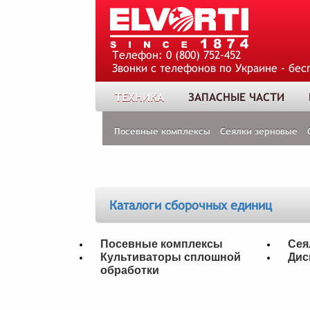
Телефон:
0 (800) 752-452
Звонки с телефонов по Украине - бес
ТЕХНИКА
ЗАПАСНЫЕ ЧАСТИ
Посевные комплексы
Сеялки зерновые
Каталоги сборочных единиц
Посевные комплексы
Сея
Культиваторы сплошной
Дис
обработки