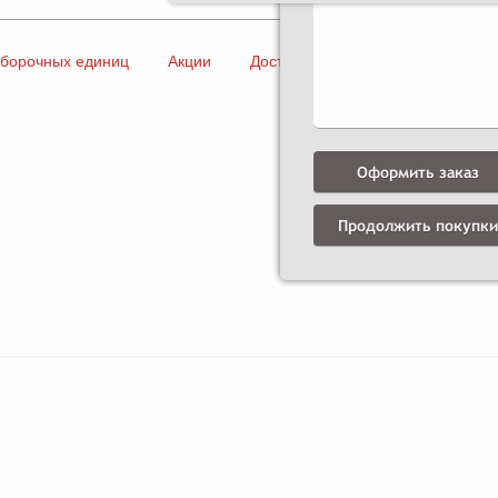
сборочных единиц
Акции
Доставка и оплата
Контакты
Оформить заказ
Продолжить покупки