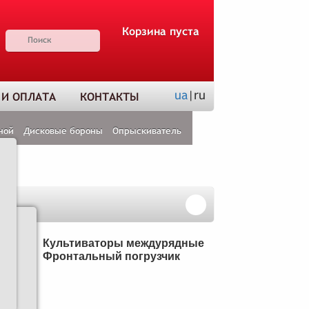
Корзина пуста
ua
|ru
 И ОПЛАТА
КОНТАКТЫ
ной
Дисковые бороны
Опрыскиватель
Н
Культиваторы междурядные
Фронтальный погрузчик