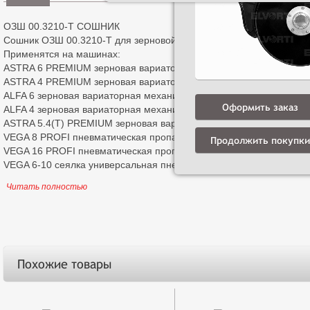
ОЗШ 00.3210-Т СОШНИК
Сошник ОЗШ 00.3210-Т для зерновой сеялки ALFA 6 и ALFA 4
Применятся на машинах:
ASTRA 6 PREMIUM зерновая вариаторная механическая сеялка
ASTRA 4 PREMIUM зерновая вариаторная механическая сеялка
ALFA 6 зерновая вариаторная механическая сеялка
Оформить заказ
ALFA 4 зерновая вариаторная механическая сеялка
ASTRA 5.4(T) PREMIUM зерновая вариаторная механическая сеял
VEGA 8 PROFI пневматическая пропашная сеялка
Продолжить покупки
VEGA 16 PROFI пневматическая пропашная сеялка
VEGA 6-10 сеялка универсальная пневматическая телескоп
Читать полностью
Похожие товары