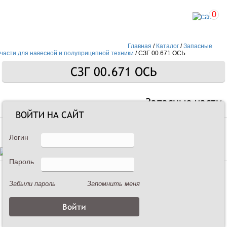
0
Главная
/
Каталог
/
Запасные
части для навесной и полуприцепной техники
/
СЗГ 00.671 ОСЬ
СЗГ 00.671 ОСЬ
Запасные части
ВОЙТИ НА САЙТ
Логин
Пароль
Описание
Забыли пароль
Запомнить меня
СЗГ 00.671 ОСЬ