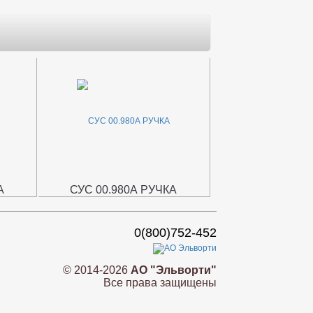
А
СУС 00.980А РУЧКА
0(800)752-452
© 2014-2026
АО "Эльворти"
Все права защищены