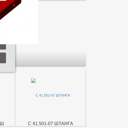
ЫШ
С 41.501-07 ШТАНГА