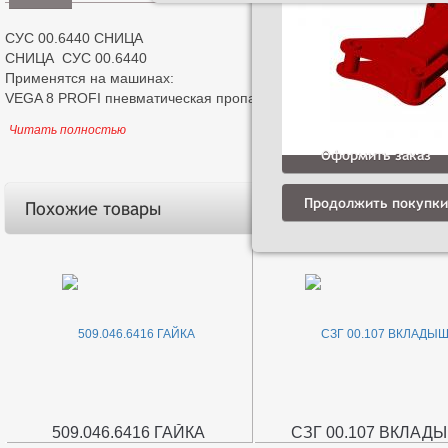
СУС 00.6440 СНИЦА
СНИЦА СУС 00.6440
Применятся на машинах:
VEGA 8 PROFI пневматическая пропашная сеялка
Читать полностью
Оформить заказ
Продолжить покупки
Похожие товары
509.046.6416 ГАЙКА
СЗГ 00.107 ВКЛАД