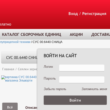
Вход
/
Регистрация
платно
КАТАЛОГ СБОРОЧНЫХ ЕДИНИЦ
АКЦИИ
ДОСТАВК
олуприцепной техники
/
СУС 00.6440 СНИЦА
ВОЙТИ НА САЙТ
СУС 00.6440 СНИЦА
Логин
Главная
/
Сеялки зерновые
/
Сеялка зернотуковая рядовая Астра 3,6А 
Пароль
ТОВАР ДОБАВЛЕ
В КОРЗИНУ
Забыли пароль
Запомнить меня
Фото,
Всё
Описание
Характеристики
Видео