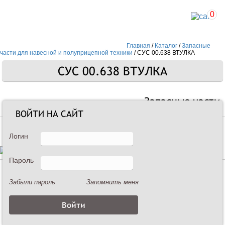
0
Главная
/
Каталог
/
Запасные
части для навесной и полуприцепной техники
/
СУС 00.638 ВТУЛКА
СУС 00.638 ВТУЛКА
Запасные части
ВОЙТИ НА САЙТ
Логин
Пароль
Описание
Забыли пароль
Запомнить меня
СУС 00.638 ВТУЛКА
Втулка для крепления диска прорезного посевной секции