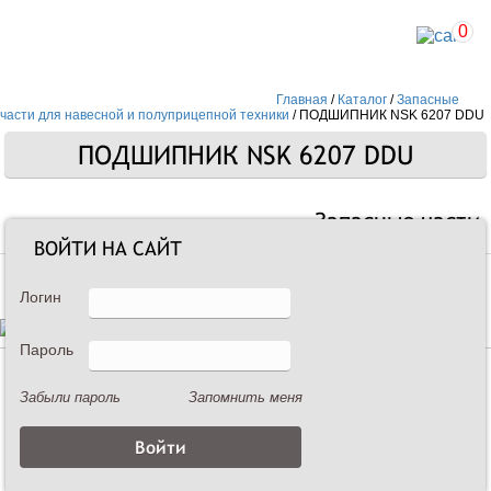
0
Главная
/
Каталог
/
Запасные
части для навесной и полуприцепной техники
/
ПОДШИПНИК NSK 6207 DDU
ПОДШИПНИК NSK 6207 DDU
Запасные части
ВОЙТИ НА САЙТ
Логин
Пароль
Описание
Забыли пароль
Запомнить меня
ПОДШИПНИК NSK 6207 DDU