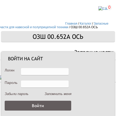
0
Главная
/
Каталог
/
Запасные
части для навесной и полуприцепной техники
/
ОЗШ 00.652А ОСЬ
ОЗШ 00.652А ОСЬ
Запасные части
ВОЙТИ НА САЙТ
Логин
Пароль
Описание
Забыли пароль
Запомнить меня
ОЗШ 00.652А ОСЬ