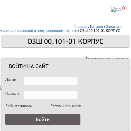
0
Главная
/
Каталог
/
Запасные
части для навесной и полуприцепной техники
/
ОЗШ 00.101-01 КОРПУС
ОЗШ 00.101-01 КОРПУС
Запасные части
ВОЙТИ НА САЙТ
Логин
Пароль
Описание
Забыли пароль
Запомнить меня
ОЗШ 00.101-01 КОРПУС