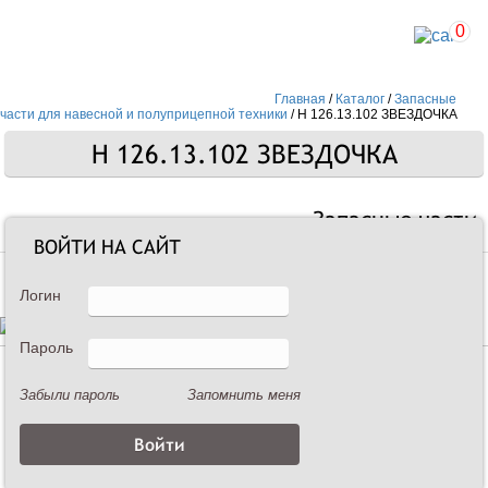
0
Главная
/
Каталог
/
Запасные
части для навесной и полуприцепной техники
/
Н 126.13.102 ЗВЕЗДОЧКА
Н 126.13.102 ЗВЕЗДОЧКА
Запасные части
ВОЙТИ НА САЙТ
Логин
Пароль
Описание
Забыли пароль
Запомнить меня
Н 126.13.102 ЗВЕЗДОЧКА