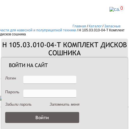
0
Главная
/
Каталог
/
Запасные
части для навесной и полуприцепной техники
/
Н 105.03.010-04-Т Комплект
дисков сошника
Н 105.03.010-04-Т КОМПЛЕКТ ДИСКОВ
СОШНИКА
ВОЙТИ НА САЙТ
Запасные части
Логин
Пароль
Забыли пароль
Запомнить меня
Описание