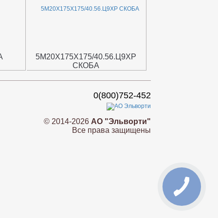
А
5М20Х175Х175/40.56.Ц9ХР
СКОБА
0(800)752-452
© 2014-2026
АО "Эльворти"
Все права защищены