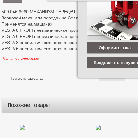
509.046.6060 МЕХАНИЗМ ПЕРЕДАЧ
Зерновой механизм передач на Сеялки серии Веста профи УСП
Применятся на машинах:
VESTA 8 PROFI пневматическая пропашная сеялка
VESTA 6 PROFI пневматическая пропашная сеялка
VESTA 8 пневматическая пропашная сеялка
Оформить заказ
VESTA 6 пневматическая пропашная сеялка
Читать полностью
Продолжить покупки
Применяемость:
Похожие товары