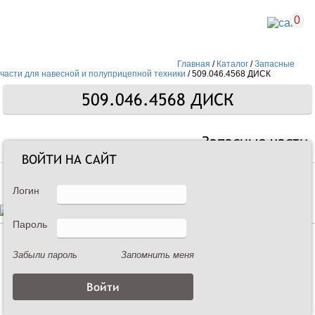
0
Главная
/
Каталог
/
Запасные
части для навесной и полуприцепной техники
/
509.046.4568 ДИСК
509.046.4568 ДИСК
Запасные части
ВОЙТИ НА САЙТ
Логин
Пароль
Описание
Забыли пароль
Запомнить меня
509.046.4568 ДИСК