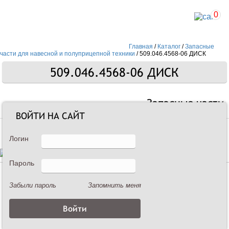
0
Главная
/
Каталог
/
Запасные
части для навесной и полуприцепной техники
/
509.046.4568-06 ДИСК
509.046.4568-06 ДИСК
Запасные части
ВОЙТИ НА САЙТ
Логин
Пароль
Описание
Забыли пароль
Запомнить меня
509.046.4568-06 ДИСК