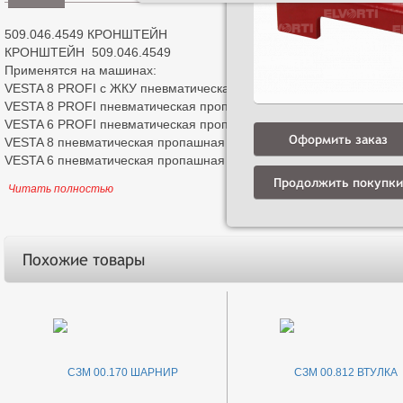
509.046.4549 КРОНШТЕЙН
КРОНШТЕЙН 509.046.4549
Применятся на машинах:
VESTA 8 PROFI с ЖКУ пневматическая пропашная сеялка
VESTA 8 PROFI пневматическая пропашная сеялка
VESTA 6 PROFI пневматическая пропашная сеялка
Оформить заказ
VESTA 8 пневматическая пропашная сеялка
VESTA 6 пневматическая пропашная сеялка
Продолжить покупки
Читать полностью
Похожие товары