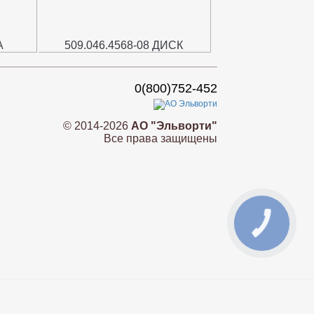
А
509.046.4568-08 ДИСК
0(800)752-452
© 2014-2026
АО "Эльворти"
Все права защищены
КНОПКА
СВЯЗИ