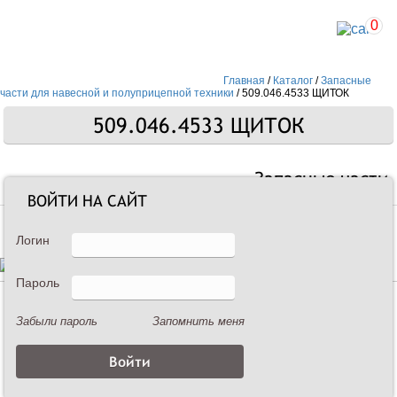
0
Главная
/
Каталог
/
Запасные
части для навесной и полуприцепной техники
/
509.046.4533 ЩИТОК
509.046.4533 ЩИТОК
Запасные части
ВОЙТИ НА САЙТ
Логин
Пароль
Описание
Забыли пароль
Запомнить меня
509.046.4533 ЩИТОК
Щиток 509.046.4533 входит в колесо опорно-приводное