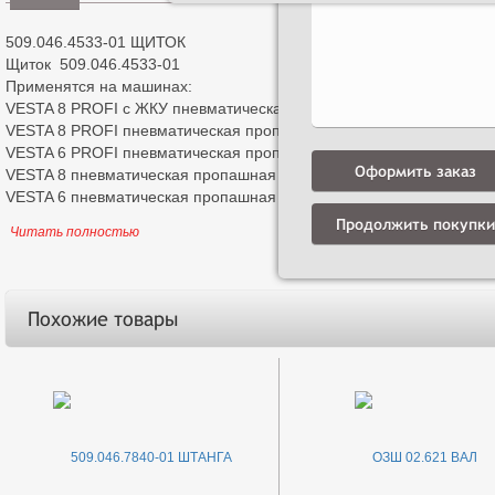
509.046.4533-01 ЩИТОК
Щиток 509.046.4533-01
Применятся на машинах:
VESTA 8 PROFI с ЖКУ пневматическая пропашная сеялка
VESTA 8 PROFI пневматическая пропашная сеялка
VESTA 6 PROFI пневматическая пропашная сеялка
Оформить заказ
VESTA 8 пневматическая пропашная сеялка
VESTA 6 пневматическая пропашная сеялка
Продолжить покупки
Читать полностью
Похожие товары