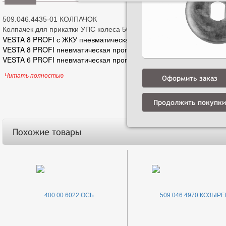
509.046.4435-01 КОЛПАЧОК
Колпачек для прикатки УПС колеса 509.046.5030
VESTA 8 PROFI с ЖКУ пневматическая пропашная сеялка
VESTA 8 PROFI пневматическая пропашная сеялка
VESTA 6 PROFI пневматическая пропашная сеялка
Читать полностью
Оформить заказ
Продолжить покупки
Похожие товары