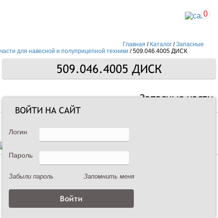
0
Главная
/
Каталог
/
Запасные
части для навесной и полуприцепной техники
/
509.046.4005 ДИСК
509.046.4005 ДИСК
Запасные части
ВОЙТИ НА САЙТ
Логин
Пароль
Описание
Забыли пароль
Запомнить меня
509.046.4005 ДИСК