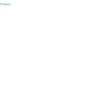
Отмена