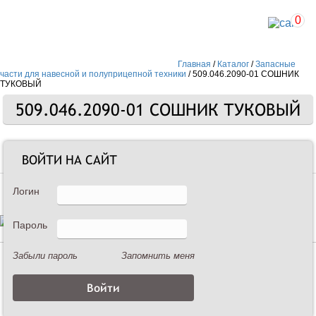
0
Главная
/
Каталог
/
Запасные
части для навесной и полуприцепной техники
/
509.046.2090-01 СОШНИК
ТУКОВЫЙ
509.046.2090-01 СОШНИК ТУКОВЫЙ
Запасные части
ВОЙТИ НА САЙТ
Логин
Пароль
Забыли пароль
Запомнить меня
Описание
509.046.2090-01 СОШНИК ТУКОВЫЙ