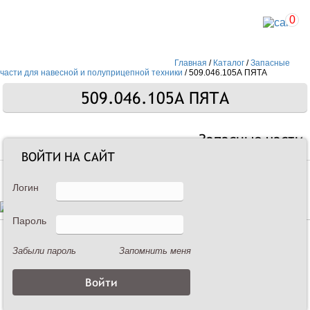
0
Главная
/
Каталог
/
Запасные
части для навесной и полуприцепной техники
/
509.046.105А ПЯТА
509.046.105А ПЯТА
Запасные части
ВОЙТИ НА САЙТ
Логин
Пароль
Описание
Забыли пароль
Запомнить меня
509.046.105А ПЯТА