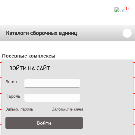
0
Каталоги сборочных единиц
Посевные комплексы
ВОЙТИ НА САЙТ
Сеялки зерновые
Логин
Сеялки пропашные
Пароль
Культиваторы междурядные
Забыли пароль
Запомнить меня
Культиваторы сплошной обработки
Дисковые бороны