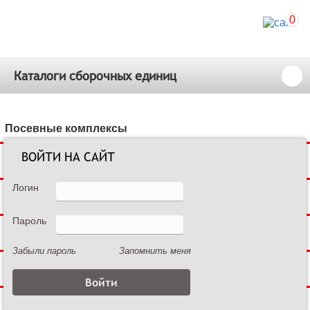
0
Каталоги сборочных единиц
Посевные комплексы
ВОЙТИ НА САЙТ
Сеялки зерновые
Логин
Сеялки пропашные
Пароль
Культиваторы междурядные
Забыли пароль
Запомнить меня
Культиваторы сплошной обработки
Дисковые бороны