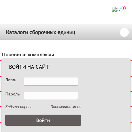
0
Каталоги сборочных единиц
Посевные комплексы
ВОЙТИ НА САЙТ
Сеялки зерновые
Логин
Сеялки пропашные
Пароль
Культиваторы междурядные
Забыли пароль
Запомнить меня
Культиваторы сплошной обработки
Дисковые бороны