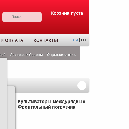
Корзина пуста
ua
|ru
 И ОПЛАТА
КОНТАКТЫ
ной
Дисковые бороны
Опрыскиватель
Н
Культиваторы междурядные
Фронтальный погрузчик