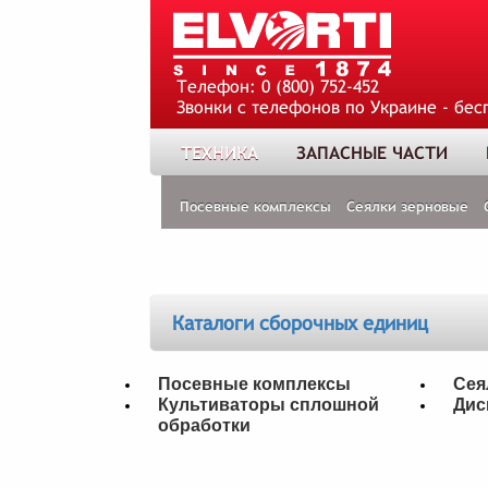
Телефон:
0 (800) 752-452
Звонки с телефонов по Украине - бес
ТЕХНИКА
ЗАПАСНЫЕ ЧАСТИ
Посевные комплексы
Сеялки зерновые
Каталоги сборочных единиц
Посевные комплексы
Сея
Культиваторы сплошной
Дис
обработки