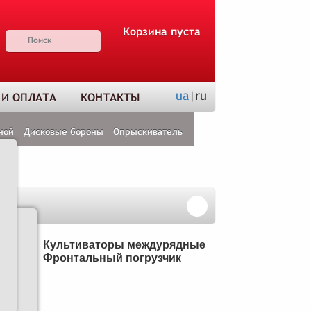
Корзина пуста
ua
|ru
 И ОПЛАТА
КОНТАКТЫ
ной
Дисковые бороны
Опрыскиватель
Н
Культиваторы междурядные
Фронтальный погрузчик