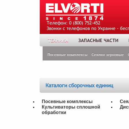
Телефон:
0 (800) 752-452
Звонки с телефонов по Украине - бес
ТЕХНИКА
ЗАПАСНЫЕ ЧАСТИ
Посевные комплексы
Сеялки зерновые
Каталоги сборочных единиц
Посевные комплексы
Сея
Культиваторы сплошной
Дис
обработки