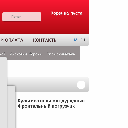
Корзина пуста
ua
|ru
 И ОПЛАТА
КОНТАКТЫ
ной
Дисковые бороны
Опрыскиватель
Н
Культиваторы междурядные
Фронтальный погрузчик