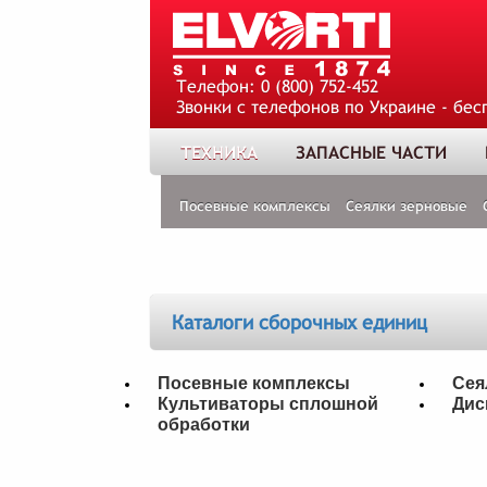
Телефон:
0 (800) 752-452
Звонки с телефонов по Украине - бес
ТЕХНИКА
ЗАПАСНЫЕ ЧАСТИ
Посевные комплексы
Сеялки зерновые
Каталоги сборочных единиц
Посевные комплексы
Сея
Культиваторы сплошной
Дис
обработки