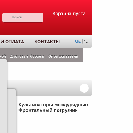
Корзина пуста
ua
|ru
 И ОПЛАТА
КОНТАКТЫ
ной
Дисковые бороны
Опрыскиватель
Н
Культиваторы междурядные
Фронтальный погрузчик