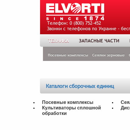
Телефон:
0 (800) 752-452
Звонки с телефонов по Украине - бес
ТЕХНИКА
ЗАПАСНЫЕ ЧАСТИ
Посевные комплексы
Сеялки зерновые
Каталоги сборочных единиц
Посевные комплексы
Сея
Культиваторы сплошной
Дис
обработки