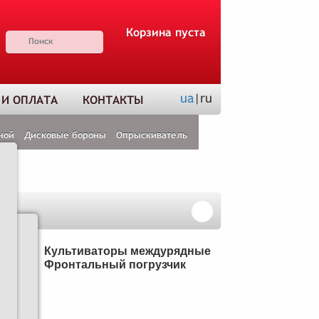
Корзина пуста
ua
|ru
 И ОПЛАТА
КОНТАКТЫ
ной
Дисковые бороны
Опрыскиватель
Н
Культиваторы междурядные
Фронтальный погрузчик