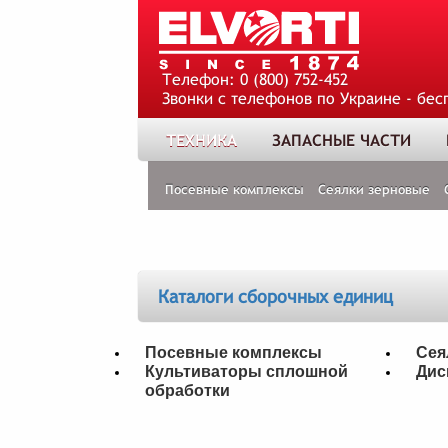
Телефон:
0 (800) 752-452
Звонки с телефонов по Украине - бес
ТЕХНИКА
ЗАПАСНЫЕ ЧАСТИ
Посевные комплексы
Сеялки зерновые
Каталоги сборочных единиц
Посевные комплексы
Сея
Культиваторы сплошной
Дис
обработки