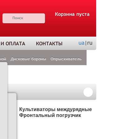
Корзина пуста
ua
|ru
 И ОПЛАТА
КОНТАКТЫ
ной
Дисковые бороны
Опрыскиватель
Н
Культиваторы междурядные
Фронтальный погрузчик