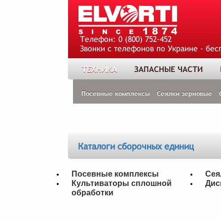
Телефон:
0 (800) 752-452
Звонки с телефонов по Украине - бес
ТЕХНИКА
ЗАПАСНЫЕ ЧАСТИ
Посевные комплексы
Сеялки зерновые
Каталоги сборочных единиц
Посевные комплексы
Сея
Культиваторы сплошной
Дис
обработки