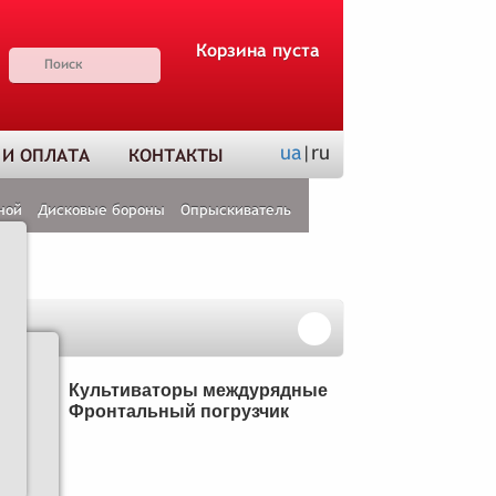
Корзина пуста
ua
|ru
 И ОПЛАТА
КОНТАКТЫ
ной
Дисковые бороны
Опрыскиватель
Н
Культиваторы междурядные
Фронтальный погрузчик