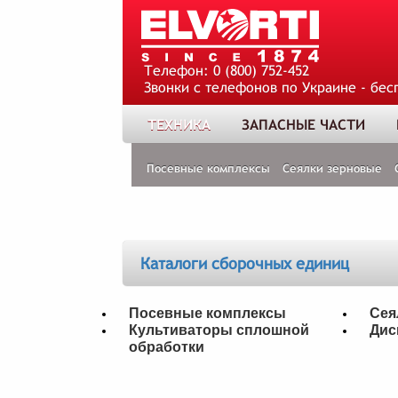
Телефон:
0 (800) 752-452
Звонки с телефонов по Украине - бес
ТЕХНИКА
ЗАПАСНЫЕ ЧАСТИ
Посевные комплексы
Сеялки зерновые
Каталоги сборочных единиц
Посевные комплексы
Сея
Культиваторы сплошной
Дис
обработки