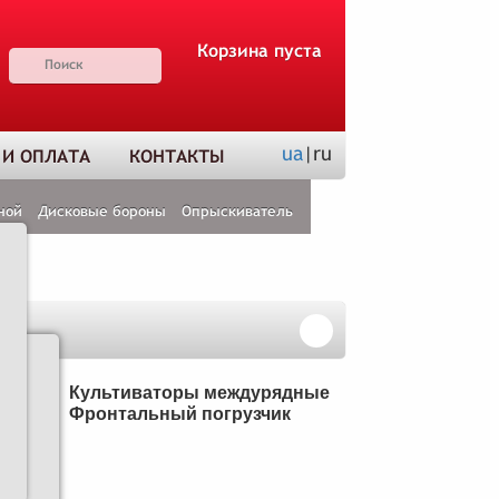
Корзина пуста
ua
|ru
 И ОПЛАТА
КОНТАКТЫ
ной
Дисковые бороны
Опрыскиватель
Н
Культиваторы междурядные
Фронтальный погрузчик