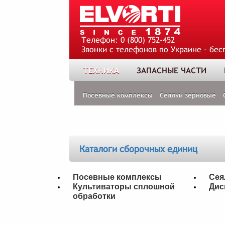
Телефон:
0 (800) 752-452
Звонки с телефонов по Украине - бес
ТЕХНИКА
ЗАПАСНЫЕ ЧАСТИ
Посевные комплексы
Сеялки зерновые
Каталоги сборочных единиц
Посевные комплексы
Сея
Культиваторы сплошной
Дис
обработки