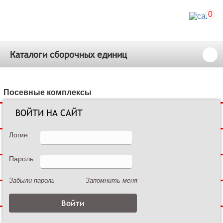
0
Каталоги сборочных единиц
Посевные комплексы
ВОЙТИ НА САЙТ
Сеялки зерновые
Логин
Сеялки пропашные
Пароль
Культиваторы междурядные
Забыли пароль
Запомнить меня
Культиваторы сплошной обработки
Дисковые бороны