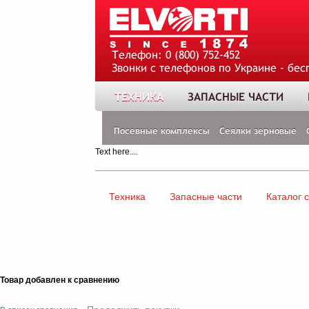
Телефон:
0 (800) 752-452
Звонки с телефонов по Украине - бес
ТЕХНИКА
ЗАПАСНЫЕ ЧАСТИ
Посевные комплексы
Сеялки зерновые
Text here....
Техника
Запасные части
Каталог 
Товар добавлен к сравнению