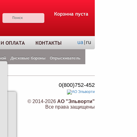
Корзина пуста
ua
|ru
 И ОПЛАТА
КОНТАКТЫ
ной
Дисковые бороны
Опрыскиватель
0(800)752-452
Н
© 2014-2026
АО "Эльворти"
Все права защищены