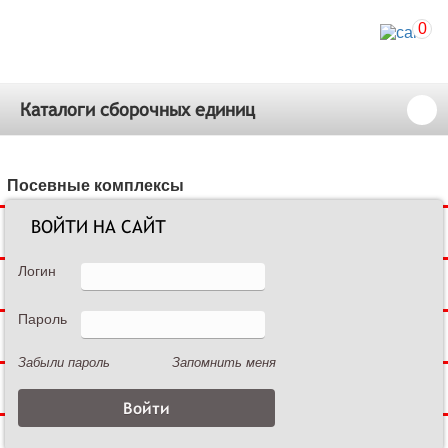
0
Каталоги сборочных единиц
Посевные комплексы
ВОЙТИ НА САЙТ
Сеялки зерновые
Логин
Сеялки пропашные
Пароль
Культиваторы междурядные
Забыли пароль
Запомнить меня
Культиваторы сплошной обработки
Дисковые бороны