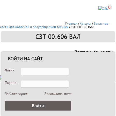
0
Главная
/
Каталог
/
Запасные
части для навесной и полуприцепной техники
/
СЗТ 00.606 ВАЛ
СЗТ 00.606 ВАЛ
Запасные части
ВОЙТИ НА САЙТ
Логин
Пароль
Описание
Забыли пароль
Запомнить меня
СЗТ 00.606 ВАЛ